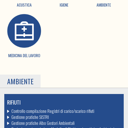
ACUSTICA
IGIENE
AMBIENTE
MEDICINA DEL LAVORO
AMBIENTE
RIFIUTI
Controllo compilazione Registri di carico/scarico rifiuti
Gestione pratiche SISTRI
Gestione pratiche Albo Gestori Ambientali