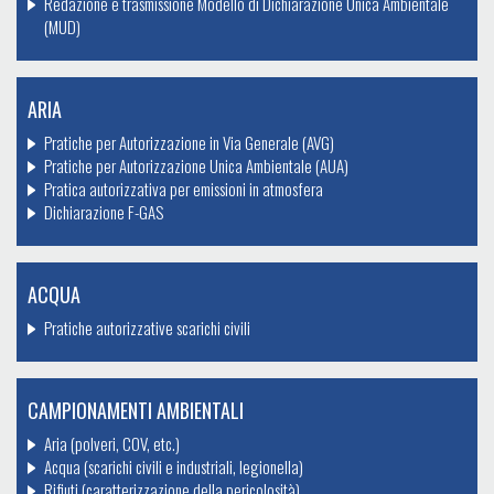
Redazione e trasmissione Modello di Dichiarazione Unica Ambientale
(MUD)
ARIA
Pratiche per Autorizzazione in Via Generale (AVG)
Pratiche per Autorizzazione Unica Ambientale (AUA)
Pratica autorizzativa per emissioni in atmosfera
Dichiarazione F-GAS
ACQUA
Pratiche autorizzative scarichi civili
CAMPIONAMENTI AMBIENTALI
Aria (polveri, COV, etc.)
Acqua (scarichi civili e industriali, legionella)
Rifiuti (caratterizzazione della pericolosità)