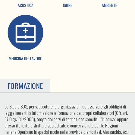
ACUSTICA
IGIENE
AMBIENTE
MEDICINA DEL LAVORO
FORMAZIONE
Lo Studio SDS, per supportare le organizzazioni ad assolvere gli obblighi di
legge inerenti la informazione e formazione dei propri collaboratori (Cfr. art.
37 Dlgs. 81/2008), eroga dei corsi di formazione specifici, “in house” oppure
presso il cliente o strutture accreditate e convenzionate con le Regioni
Italiane.Operiamo in special modo nelle province piemontesi, Alessandria, Asti,