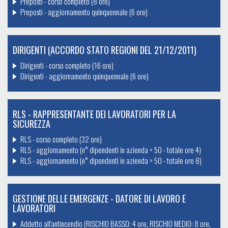
Preposti - corso completo (8 ore)
Preposti - aggiornamento quinquennale (6 ore)
DIRIGENTI (ACCORDO STATO REGIONI DEL 21/12/2011)
Dirigenti - corso completo (16 ore)
Dirigenti - aggiornamento quinquennale (6 ore)
RLS - RAPPRESENTANTE DEI LAVORATORI PER LA
SICUREZZA
RLS - corso completo (32 ore)
RLS - aggiornamento (n° dipendenti in azienda < 50 - totale ore 4)
RLS - aggiornamento (n° dipendenti in azienda > 50 - totale ore 8)
GESTIONE DELLE EMERGENZE - DATORE DI LAVORO E
LAVORATORI
Addetto all'antincendio (RISCHIO BASSO: 4 ore, RISCHIO MEDIO: 8 ore,