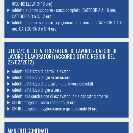
RISCHIO ELEVATO: 16 ore)
Addetto al primo soccorso - corso completo (CATEGORIA A: 16 ore,
CATEGORIA B e C: 12 ore)
Addetto al primo soccorso - aggiornamento triennale (CATEGORIA A: 6
ore, CATEGORIA B e C: 4 ore)
UTILIZZO DELLE ATTREZZATURE DI LAVORO - DATORE DI
LAVORO E LAVORATORI (ACCORDO STATO REGIONI DEL
22/02/2012)
Addetti all'utilizzo di carrelli elevatori
Addetti all'utilizzo di gru su autocarro
Addetti all'utilizzo di piattaforme di lavoro elevabili
Addetti all'utilizzo di gru a torre
Addetti alla conduzione di escavatori, pale caricatrici frontali
DPI III categoria - corso completo (8 ore)
DPI III categoria - aggiornamento quinquennale (4 ore)
AMBIENTI CONFINATI