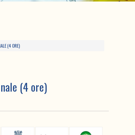
LE (4 ORE)
nale (4 ore)