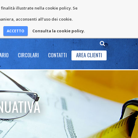
inalità illustrate nella cookie policy. Se
niera, acconsenti all’uso dei cookie.
Consulta la cookie policy.
ARIO
CIRCOLARI
CONTATTI
AREA CLIENTI
NUATIVA