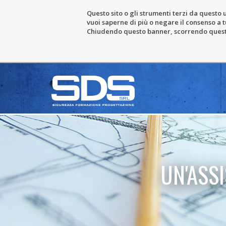
Questo sito o gli strumenti terzi da questo u
vuoi saperne di più o negare il consenso a tu
Chiudendo questo banner, scorrendo questa 
UN'ASS