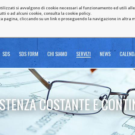
tilizzati si avvalgono di cookie necessari al funzionamento ed utili alle f
tti o ad alcuni cookie, consulta la cookie policy.
pagina, cliccando su un link o proseguendo la navigazione in altra ma
SDS
SDS FORM
CHI SIAMO
SERVIZI
NEWS
CALEND
ISTENZA COSTANTE E CONTI