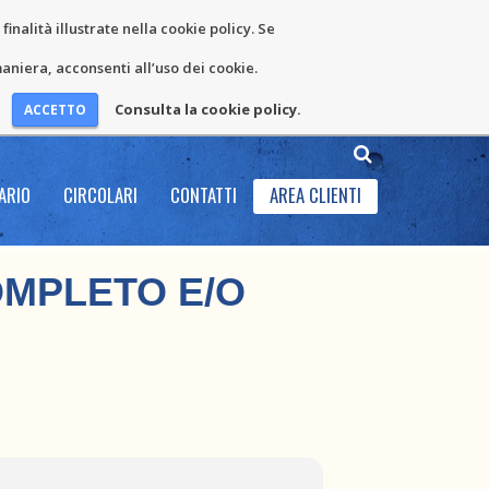
inalità illustrate nella cookie policy. Se
niera, acconsenti all’uso dei cookie.
Consulta la cookie policy.
ARIO
CIRCOLARI
CONTATTI
AREA CLIENTI
OMPLETO E/O