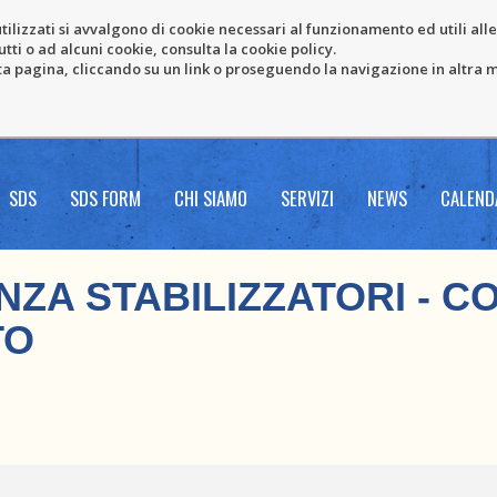
tilizzati si avvalgono di cookie necessari al funzionamento ed utili alle f
tti o ad alcuni cookie, consulta la cookie policy.
pagina, cliccando su un link o proseguendo la navigazione in altra ma
SDS
SDS FORM
CHI SIAMO
SERVIZI
NEWS
CALEND
NZA STABILIZZATORI - C
TO