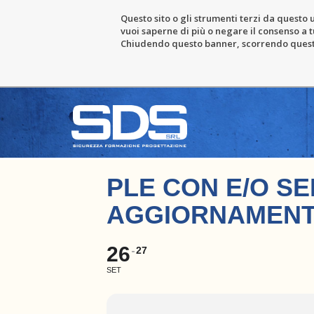
Questo sito o gli strumenti terzi da questo u
vuoi saperne di più o negare il consenso a tu
Chiudendo questo banner, scorrendo questa 
PLE CON E/O SE
AGGIORNAMEN
26
27
SET