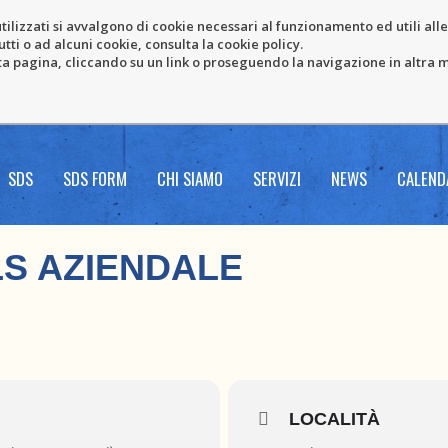
tilizzati si avvalgono di cookie necessari al funzionamento ed utili alle f
tti o ad alcuni cookie, consulta la cookie policy.
pagina, cliccando su un link o proseguendo la navigazione in altra ma
SDS
SDS FORM
CHI SIAMO
SERVIZI
NEWS
CALEND
S AZIENDALE
LOCALITÀ