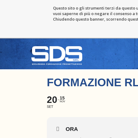
Questo sito o gli strumenti terzi da questo u
vuoi saperne di più o negare il consenso a tu
Chiudendo questo banner, scorrendo questa 
FORMAZIONE RL
20
15
NOV
SET
ORA