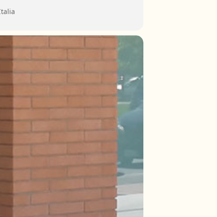
talia