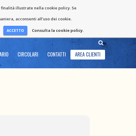
inalità illustrate nella cookie policy. Se
niera, acconsenti all’uso dei cookie.
Consulta la cookie policy.
ARIO
CIRCOLARI
CONTATTI
AREA CLIENTI