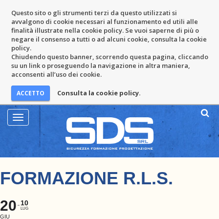
Questo sito o gli strumenti terzi da questo utilizzati si
avvalgono di cookie necessari al funzionamento ed utili alle
finalità illustrate nella cookie policy. Se vuoi saperne di più o
negare il consenso a tutti o ad alcuni cookie, consulta la cookie
policy.
Chiudendo questo banner, scorrendo questa pagina, cliccando
su un link o proseguendo la navigazione in altra maniera,
acconsenti all’uso dei cookie.
Consulta la cookie policy.
Mostra
Menu
FORMAZIONE R.L.S.
20
10
LUG
GIU