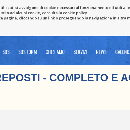
tilizzati si avvalgono di cookie necessari al funzionamento ed utili alle f
tti o ad alcuni cookie, consulta la cookie policy.
pagina, cliccando su un link o proseguendo la navigazione in altra ma
SDS
SDS FORM
CHI SIAMO
SERVIZI
NEWS
CALEND
EPOSTI - COMPLETO E