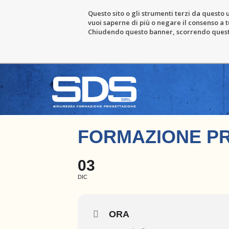
Questo sito o gli strumenti terzi da questo u
vuoi saperne di più o negare il consenso a tu
Chiudendo questo banner, scorrendo questa 
FORMAZIONE PR
03
DIC
ORA