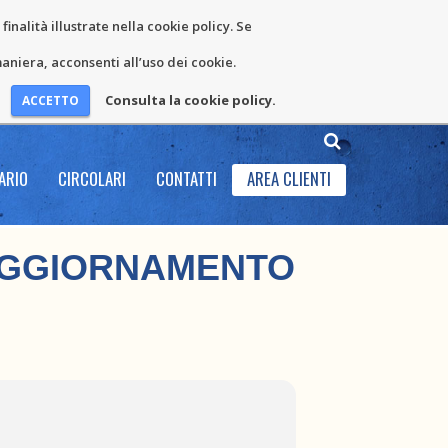
inalità illustrate nella cookie policy. Se
niera, acconsenti all’uso dei cookie.
Consulta la cookie policy.
ARIO
CIRCOLARI
CONTATTI
AREA CLIENTI
 AGGIORNAMENTO