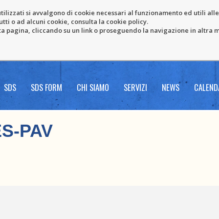
tilizzati si avvalgono di cookie necessari al funzionamento ed utili alle f
tti o ad alcuni cookie, consulta la cookie policy.
pagina, cliccando su un link o proseguendo la navigazione in altra ma
SDS
SDS FORM
CHI SIAMO
SERVIZI
NEWS
CALEND
S-PAV