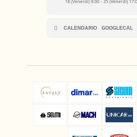
18 (Venerdì) 9:00 - 25 (Venerdì) 17:
CALENDARIO
GOOGLECAL