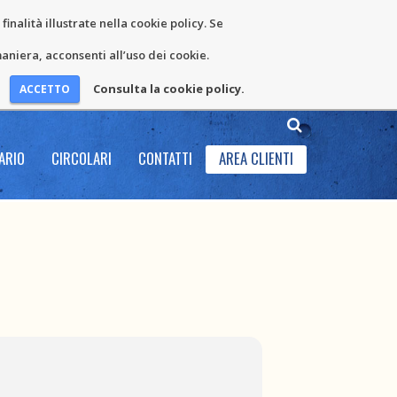
inalità illustrate nella cookie policy. Se
niera, acconsenti all’uso dei cookie.
Consulta la cookie policy.
ARIO
CIRCOLARI
CONTATTI
AREA CLIENTI