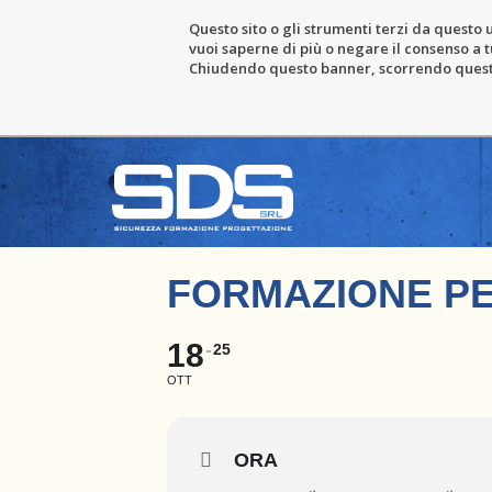
Questo sito o gli strumenti terzi da questo u
vuoi saperne di più o negare il consenso a tu
Chiudendo questo banner, scorrendo questa 
FORMAZIONE PE
18
25
OTT
ORA