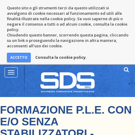
Questo sito o gli strumenti terzi da questo utilizzati si
avvalgono di cookie necessari al funzionamento ed utili alle
finalità illustrate nella cookie policy. Se vuoi saperne di più o
negare il consenso a tutti o ad alcuni cookie, consulta la cookie
policy.
Chiudendo questo banner, scorrendo questa pagina, cliccando
su un link o proseguendo la navigazione in altra maniera,
acconsenti all’uso dei cookie.
Consulta la cookie policy.
Mostra
Menu
FORMAZIONE P.L.E. CON
E/O SENZA
STABILIZZATORI -