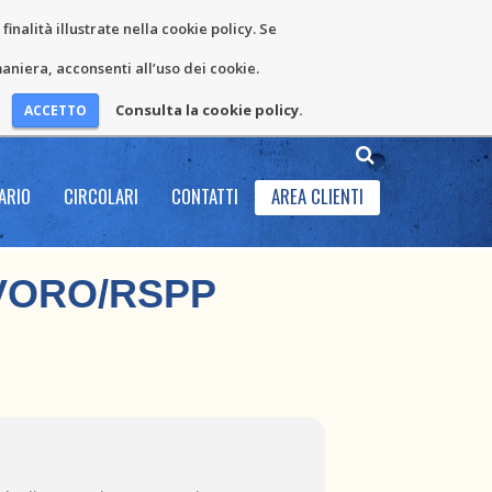
inalità illustrate nella cookie policy. Se
niera, acconsenti all’uso dei cookie.
Consulta la cookie policy.
ARIO
CIRCOLARI
CONTATTI
AREA CLIENTI
VORO/RSPP