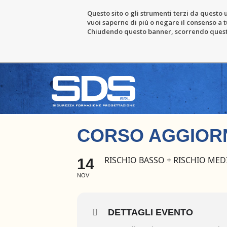
Questo sito o gli strumenti terzi da questo u
vuoi saperne di più o negare il consenso a tu
Chiudendo questo banner, scorrendo questa 
CORSO AGGIOR
RISCHIO BASSO + RISCHIO MED
14
NOV
DETTAGLI EVENTO