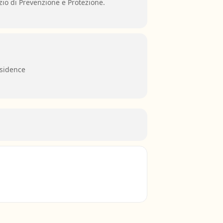
io di Prevenzione e Protezione.
esidence