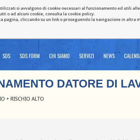
tilizzati si avvalgono di cookie necessari al funzionamento ed utili alle f
tti o ad alcuni cookie, consulta la cookie policy.
pagina, cliccando su un link o proseguendo la navigazione in altra ma
SDS
SDS FORM
CHI SIAMO
SERVIZI
NEWS
CALEND
NAMENTO DATORE DI LA
IO + RISCHIO ALTO