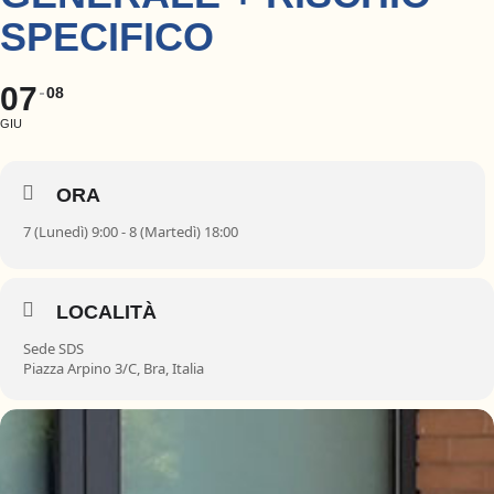
SPECIFICO
07
08
GIU
ORA
7 (Lunedì) 9:00 - 8 (Martedì) 18:00
LOCALITÀ
Sede SDS
Piazza Arpino 3/C, Bra, Italia