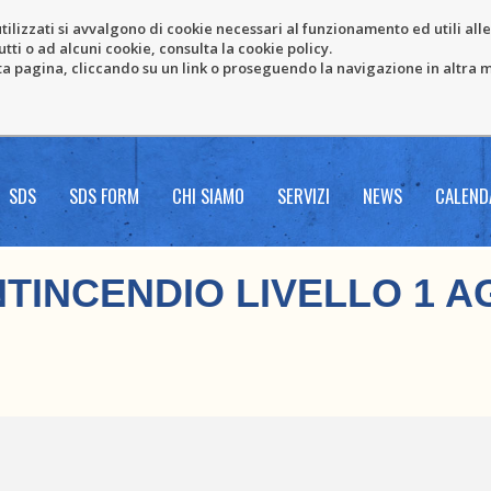
tilizzati si avvalgono di cookie necessari al funzionamento ed utili alle f
tti o ad alcuni cookie, consulta la cookie policy.
pagina, cliccando su un link o proseguendo la navigazione in altra ma
SDS
SDS FORM
CHI SIAMO
SERVIZI
NEWS
CALEND
TINCENDIO LIVELLO 1 