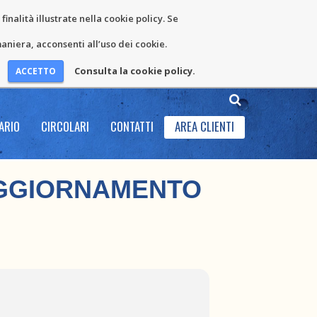
inalità illustrate nella cookie policy. Se
niera, acconsenti all’uso dei cookie.
Consulta la cookie policy.
ARIO
CIRCOLARI
CONTATTI
AREA CLIENTI
AGGIORNAMENTO