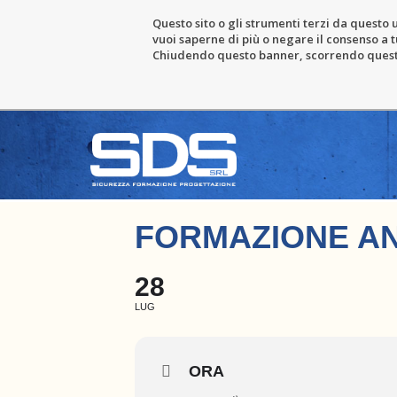
Questo sito o gli strumenti terzi da questo u
vuoi saperne di più o negare il consenso a tu
Chiudendo questo banner, scorrendo questa 
FORMAZIONE AN
28
LUG
ORA