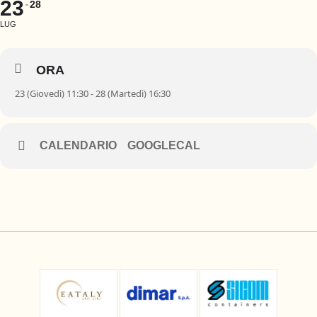
23
28
LUG
ORA
23 (Giovedì) 11:30 - 28 (Martedì) 16:30
CALENDARIO
GOOGLECAL