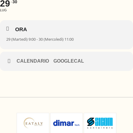
29
30
LUG
ORA
29 (Martedì) 9:00 - 30 (Mercoledì) 11:00
CALENDARIO
GOOGLECAL