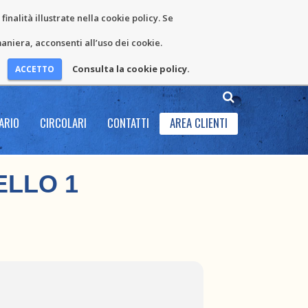
inalità illustrate nella cookie policy. Se
niera, acconsenti all’uso dei cookie.
Consulta la cookie policy.
ARIO
CIRCOLARI
CONTATTI
AREA CLIENTI
ELLO 1