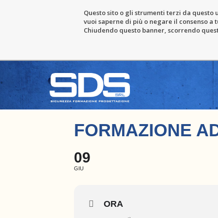
Questo sito o gli strumenti terzi da questo u
vuoi saperne di più o negare il consenso a tu
Chiudendo questo banner, scorrendo questa 
FORMAZIONE AD
09
GIU
ORA