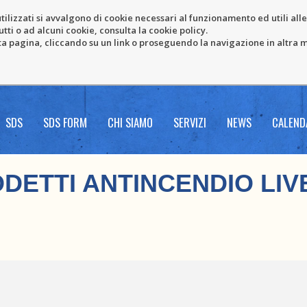
tilizzati si avvalgono di cookie necessari al funzionamento ed utili alle f
tti o ad alcuni cookie, consulta la cookie policy.
pagina, cliccando su un link o proseguendo la navigazione in altra ma
SDS
SDS FORM
CHI SIAMO
SERVIZI
NEWS
CALEND
DETTI ANTINCENDIO LIV