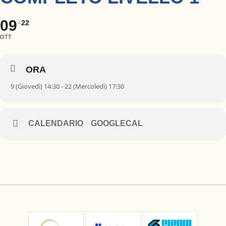
09
22
OTT
ORA
9 (Giovedì) 14:30 - 22 (Mercoledì) 17:30
CALENDARIO
GOOGLECAL