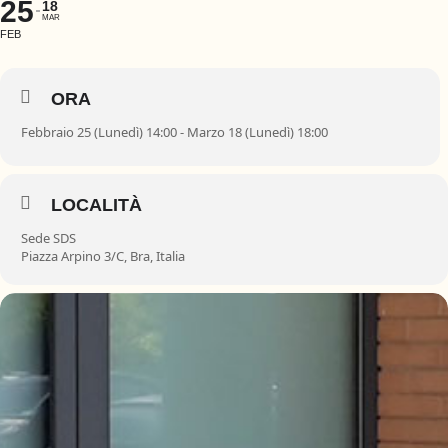
25
18
MAR
FEB
ORA
Febbraio 25 (Lunedì) 14:00 - Marzo 18 (Lunedì) 18:00
LOCALITÀ
Sede SDS
Piazza Arpino 3/C, Bra, Italia