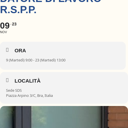
R.S.P.P.
09
23
NOV
ORA
9 (Martedì) 9:00 - 23 (Martedì) 13:00
LOCALITÀ
Sede SDS
Piazza Arpino 3/C, Bra, Italia