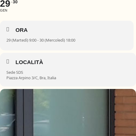
29
30
GEN
ORA
29 (Martedì) 9:00 - 30 (Mercoledì) 18:00
LOCALITÀ
Sede SDS
Piazza Arpino 3/C, Bra, Italia