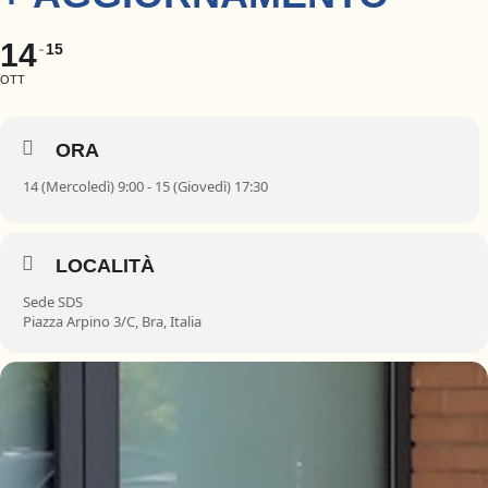
14
15
OTT
ORA
14 (Mercoledì) 9:00 - 15 (Giovedì) 17:30
LOCALITÀ
Sede SDS
Piazza Arpino 3/C, Bra, Italia