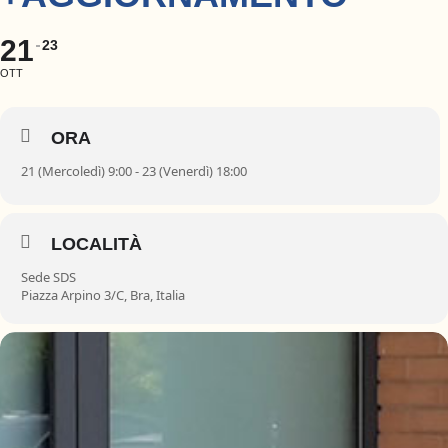
21
23
OTT
ORA
21 (Mercoledì) 9:00 - 23 (Venerdì) 18:00
LOCALITÀ
Sede SDS
Piazza Arpino 3/C, Bra, Italia