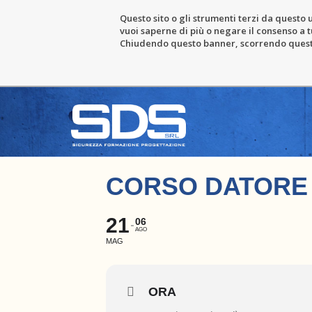
Questo sito o gli strumenti terzi da questo u
vuoi saperne di più o negare il consenso a tu
Chiudendo questo banner, scorrendo questa 
CORSO DATORE D
21
06
AGO
MAG
ORA