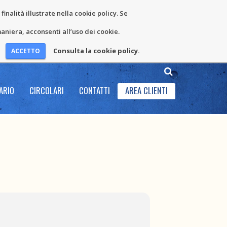
inalità illustrate nella cookie policy. Se
niera, acconsenti all’uso dei cookie.
Consulta la cookie policy.
ARIO
CIRCOLARI
CONTATTI
AREA CLIENTI