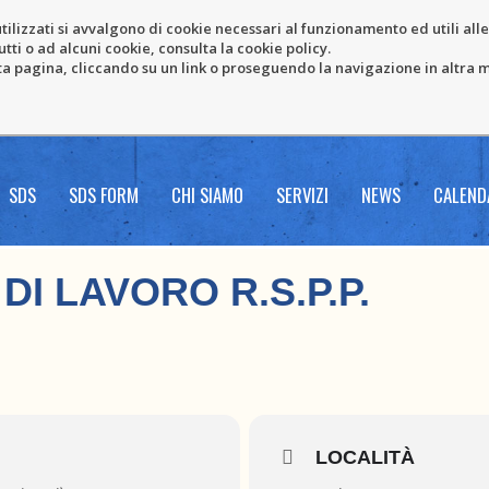
tilizzati si avvalgono di cookie necessari al funzionamento ed utili alle f
tti o ad alcuni cookie, consulta la cookie policy.
pagina, cliccando su un link o proseguendo la navigazione in altra ma
SDS
SDS FORM
CHI SIAMO
SERVIZI
NEWS
CALEND
I LAVORO R.S.P.P.
LOCALITÀ