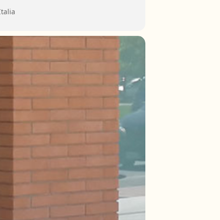
talia