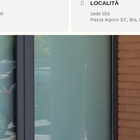
LOCALITÀ
00
Sede SDS
Piazza Arpino 3/C, Bra, I