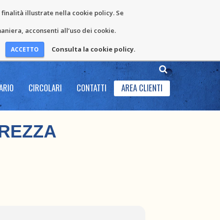
inalità illustrate nella cookie policy. Se
niera, acconsenti all’uso dei cookie.
Consulta la cookie policy.
ARIO
CIRCOLARI
CONTATTI
AREA CLIENTI
UREZZA