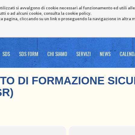
tilizzati si avvalgono di cookie necessari al funzionamento ed utili alle f
tti o ad alcuni cookie, consulta la cookie policy.
pagina, cliccando su un link o proseguendo la navigazione in altra ma
SDS
SDS FORM
CHI SIAMO
SERVIZI
NEWS
CALEND
O DI FORMAZIONE SIC
SR)