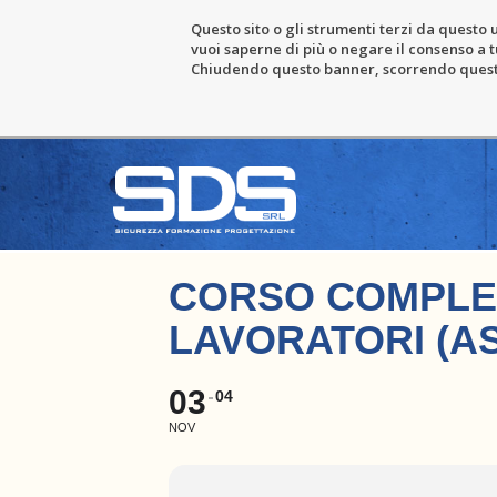
Questo sito o gli strumenti terzi da questo u
vuoi saperne di più o negare il consenso a tu
Chiudendo questo banner, scorrendo questa 
CORSO COMPLET
LAVORATORI (A
03
04
NOV