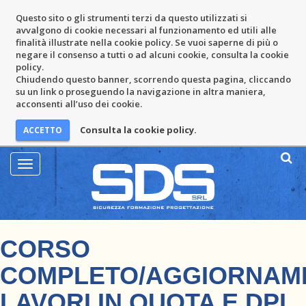
Questo sito o gli strumenti terzi da questo utilizzati si
avvalgono di cookie necessari al funzionamento ed utili alle
finalità illustrate nella cookie policy. Se vuoi saperne di più o
negare il consenso a tutti o ad alcuni cookie, consulta la cookie
policy.
Chiudendo questo banner, scorrendo questa pagina, cliccando
su un link o proseguendo la navigazione in altra maniera,
acconsenti all’uso dei cookie.
Consulta la cookie policy.
Mostra
Menu
CORSO
COMPLETO/AGGIORNAM
LAVORI IN QUOTA E DPI