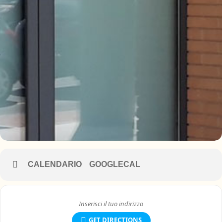
CALENDARIO
GOOGLECAL
GET DIRECTIONS