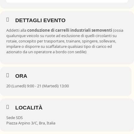
DETTAGLI EVENTO
Addetti alla
conduzione di carrelli industriali semoventi
(ossia
qualunque veicolo su ruote ad esclusione di quelli circolanti su
rotaie, concepito per trasportare, trainare, spingere, sollevare,
impilare o disporre su scaffalature qualsiasi tipo di carico ed
azionato da un operatore a bordo con sedile)
ORA
20 (Lunedì) 9:00 - 21 (Martedì) 13:00
LOCALITÀ
Sede SDS
Piazza Arpino 3/C, Bra, Italia