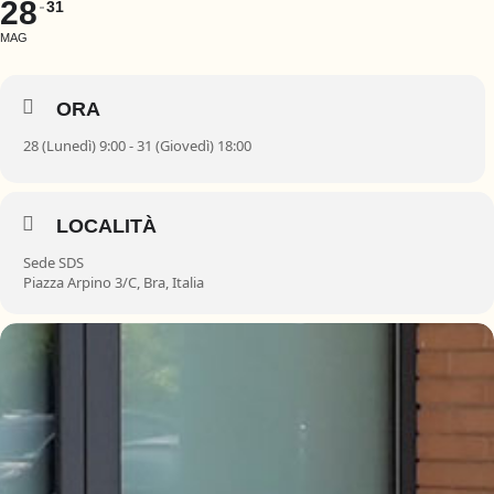
28
31
MAG
ORA
28 (Lunedì) 9:00 - 31 (Giovedì) 18:00
LOCALITÀ
Sede SDS
Piazza Arpino 3/C, Bra, Italia