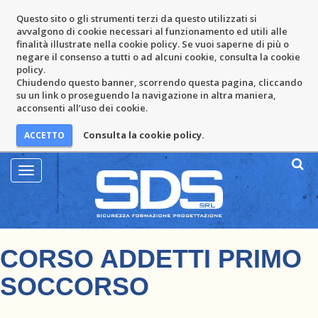
Questo sito o gli strumenti terzi da questo utilizzati si
avvalgono di cookie necessari al funzionamento ed utili alle
finalità illustrate nella cookie policy. Se vuoi saperne di più o
negare il consenso a tutti o ad alcuni cookie, consulta la cookie
policy.
Chiudendo questo banner, scorrendo questa pagina, cliccando
su un link o proseguendo la navigazione in altra maniera,
acconsenti all’uso dei cookie.
Consulta la cookie policy.
Mostra
Menu
CORSO ADDETTI PRIMO
SOCCORSO