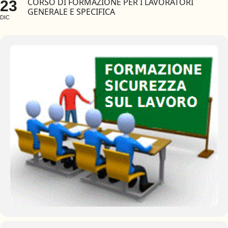
CORSO DI FORMAZIONE PER I LAVORATORI
23
GENERALE E SPECIFICA
DIC