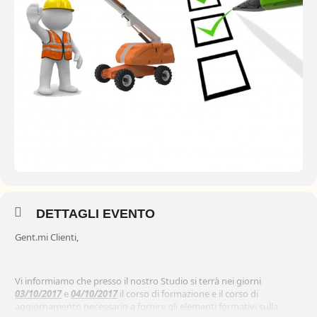
DETTAGLI EVENTO
Gent.mi Clienti,
Vi informiamo che presso il nostro Studio si terrà nei giorni
03/10/2017
e
04/10/2017
il corso di formazione e il corso di
aggiornamento necessario a fornire gli elementi formativi sulla