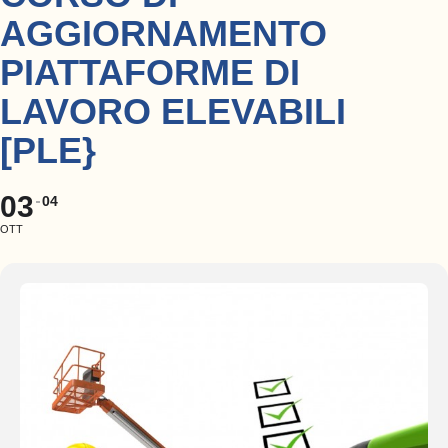
AGGIORNAMENTO
PIATTAFORME DI
LAVORO ELEVABILI
[PLE}
03
04
OTT