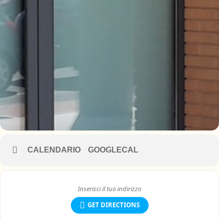
2. Modulo tecnico (3 ore) [corso completo e corso di
aggiornamento]
3 Modulo pratico ai fini dell’abilitazione all’uso di PLE con
stabilizzatori e senza stabilizzatori (6 ore) [corso completo]
CALENDARIO
GOOGLECAL
GET DIRECTIONS