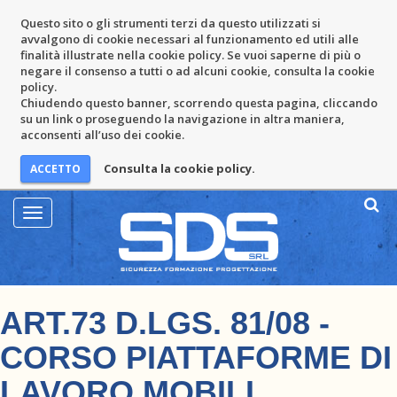
Questo sito o gli strumenti terzi da questo utilizzati si
avvalgono di cookie necessari al funzionamento ed utili alle
finalità illustrate nella cookie policy. Se vuoi saperne di più o
negare il consenso a tutti o ad alcuni cookie, consulta la cookie
policy.
Chiudendo questo banner, scorrendo questa pagina, cliccando
su un link o proseguendo la navigazione in altra maniera,
acconsenti all’uso dei cookie.
Consulta la cookie policy.
Mostra
Menu
ART.73 D.LGS. 81/08 -
CORSO PIATTAFORME DI
LAVORO MOBILI