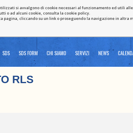
tilizzati si avvalgono di cookie necessari al funzionamento ed utili alle f
tti o ad alcuni cookie, consulta la cookie policy.
pagina, cliccando su un link o proseguendo la navigazione in altra ma
SDS
SDS FORM
CHI SIAMO
SERVIZI
NEWS
CALEND
O RLS