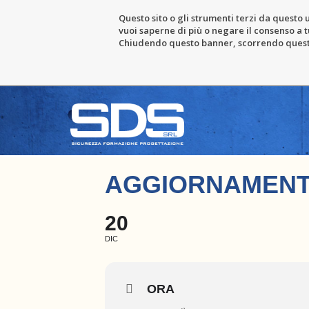
Questo sito o gli strumenti terzi da questo u
vuoi saperne di più o negare il consenso a tu
Chiudendo questo banner, scorrendo questa 
AGGIORNAMENT
20
DIC
ORA