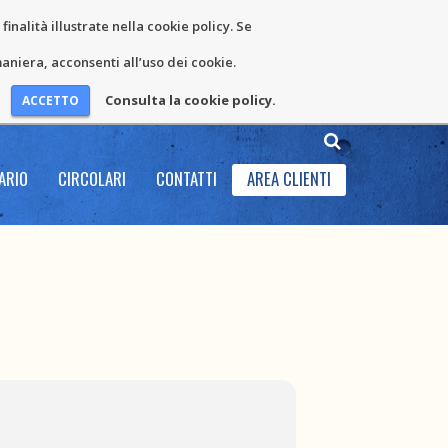
inalità illustrate nella cookie policy. Se
niera, acconsenti all’uso dei cookie.
Consulta la cookie policy.
ARIO
CIRCOLARI
CONTATTI
AREA CLIENTI