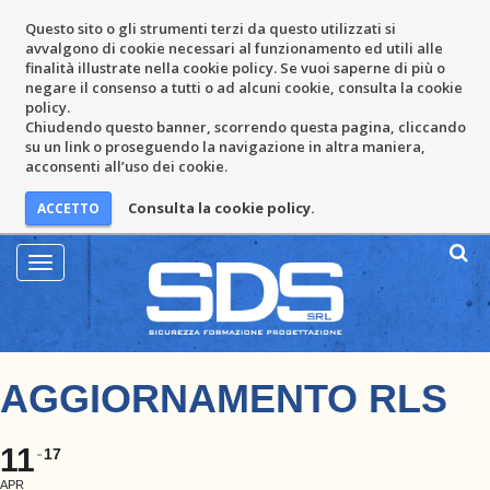
Questo sito o gli strumenti terzi da questo utilizzati si
avvalgono di cookie necessari al funzionamento ed utili alle
finalità illustrate nella cookie policy. Se vuoi saperne di più o
negare il consenso a tutti o ad alcuni cookie, consulta la cookie
policy.
Chiudendo questo banner, scorrendo questa pagina, cliccando
su un link o proseguendo la navigazione in altra maniera,
acconsenti all’uso dei cookie.
Consulta la cookie policy.
Mostra
Menu
AGGIORNAMENTO RLS
11
17
APR