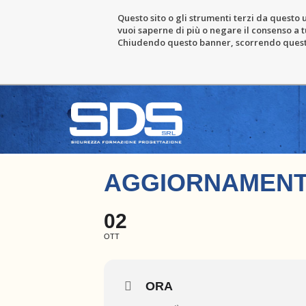
Questo sito o gli strumenti terzi da questo u
vuoi saperne di più o negare il consenso a tu
Chiudendo questo banner, scorrendo questa 
AGGIORNAMENT
02
OTT
ORA