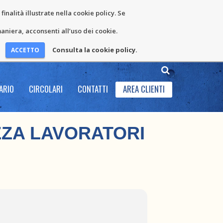
inalità illustrate nella cookie policy. Se
niera, acconsenti all’uso dei cookie.
Consulta la cookie policy.
ARIO
CIRCOLARI
CONTATTI
AREA CLIENTI
ZA LAVORATORI