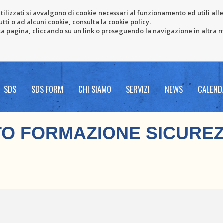
tilizzati si avvalgono di cookie necessari al funzionamento ed utili alle f
tti o ad alcuni cookie, consulta la cookie policy.
pagina, cliccando su un link o proseguendo la navigazione in altra ma
SDS
SDS FORM
CHI SIAMO
SERVIZI
NEWS
CALEND
O FORMAZIONE SICUREZ