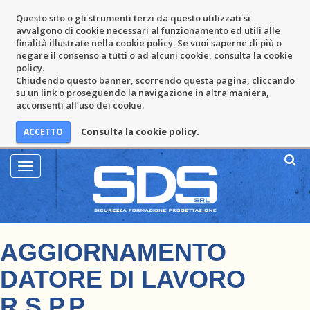
Questo sito o gli strumenti terzi da questo utilizzati si
avvalgono di cookie necessari al funzionamento ed utili alle
finalità illustrate nella cookie policy. Se vuoi saperne di più o
negare il consenso a tutti o ad alcuni cookie, consulta la cookie
policy.
Chiudendo questo banner, scorrendo questa pagina, cliccando
su un link o proseguendo la navigazione in altra maniera,
acconsenti all’uso dei cookie.
Consulta la cookie policy.
Mostra
Menu
AGGIORNAMENTO
DATORE DI LAVORO
R.S.P.P.