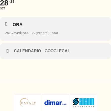
28
29
SET
ORA
28 (Giovedì) 9:00 - 29 (Venerdì) 18:00
CALENDARIO
GOOGLECAL