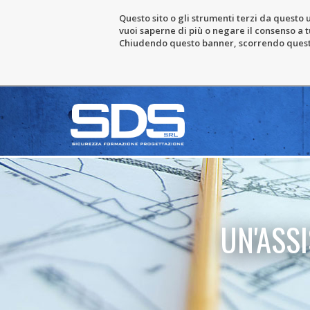
Questo sito o gli strumenti terzi da questo u
vuoi saperne di più o negare il consenso a tu
Chiudendo questo banner, scorrendo questa 
UN'ASS