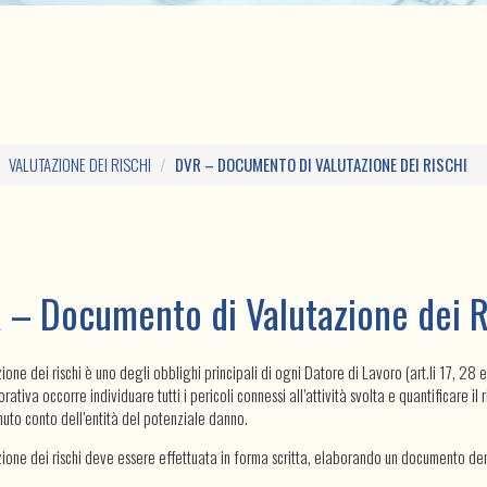
VALUTAZIONE DEI RISCHI
DVR – DOCUMENTO DI VALUTAZIONE DEI RISCHI
 – Documento di Valutazione dei R
ione dei rischi è uno degli obblighi principali di ogni Datore di Lavoro (art.li 17, 28 
orativa occorre individuare tutti i pericoli connessi all’attività svolta e quantificare il 
uto conto dell’entità del potenziale danno.
zione dei rischi deve essere effettuata in forma scritta, elaborando un documento d