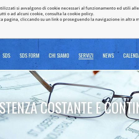
tilizzati si avvalgono di cookie necessari al funzionamento ed utili alle f
tti o ad alcuni cookie, consulta la cookie policy.
pagina, cliccando su un link o proseguendo la navigazione in altra ma
SDS
SDS FORM
CHI SIAMO
SERVIZI
NEWS
CALEND
ISTENZA COSTANTE E CONTI