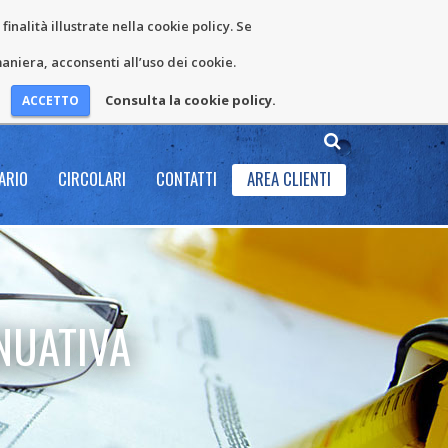
inalità illustrate nella cookie policy. Se
niera, acconsenti all’uso dei cookie.
Consulta la cookie policy.
ARIO
CIRCOLARI
CONTATTI
AREA CLIENTI
NUATIVA