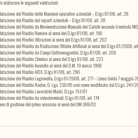
ò elaborare le seguenti valutazioni:
lutazione del Rischio delle Mansioni operative aziendali – D.lgs 81/08, art. 28
lutazione del Rischio dei reparti aziendali – D.lgs 81/08, art. 28
lutazione del Rischio da Movimentazione Manuale dei Carichi secondo il metodo NIO
lutazione del Rischio Rumore ai sensi del D.lgs 81/08, art. 190
lutazione del Rischio Vibrazioni ai sensi del D.lgs 81/08, art. 202
lutazione del Rischio da Radiazione Ottiche Artificiali ai sensi del D.lgs 81/2008, ar
lutazione del Rischio da Campi Elettromagnetici, D.lgs 81/08, art. 209
lutazione del Rischio Chimico ai sensi del D.lgs 81/08, art. 223
lutazione del Rischio Incendio ai sensi del D.M. 10 marzo 1998
lutazione del Rischio ATEX, D.lgs 81/08, art. 290
lutazione del Rischio Legionella, D.lgs 81/2008, art. 271 – Linee Guida 7 maggio 
lutazione del Rischio Radon, D. Lgs. 230/95 così come modificato dal D.Lgs. 241/
lutazione del Rischio Lavoratrici Madri, D.Lgs. 151/01
lutazione del Rischio da videoterminali, D.lgs 81/08, art. 174
ano di gestione del primo soccorso ai sensi del DM 388/03