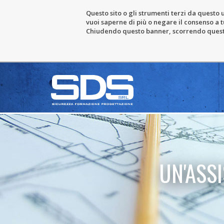
Questo sito o gli strumenti terzi da questo u
vuoi saperne di più o negare il consenso a tu
Chiudendo questo banner, scorrendo questa 
UN'ASS