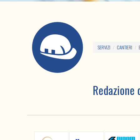
SERVIZI
CANTIERI
Redazione d