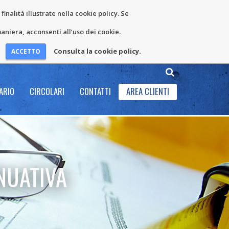
inalità illustrate nella cookie policy. Se
niera, acconsenti all’uso dei cookie.
Consulta la cookie policy.
ARIO
CIRCOLARI
CONTATTI
AREA CLIENTI
NUATIVA