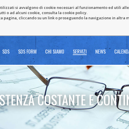
tilizzati si avvalgono di cookie necessari al funzionamento ed utili alle f
tti o ad alcuni cookie, consulta la cookie policy.
pagina, cliccando su un link o proseguendo la navigazione in altra ma
SDS
SDS FORM
CHI SIAMO
SERVIZI
NEWS
CALEND
ISTENZA COSTANTE E CONTI