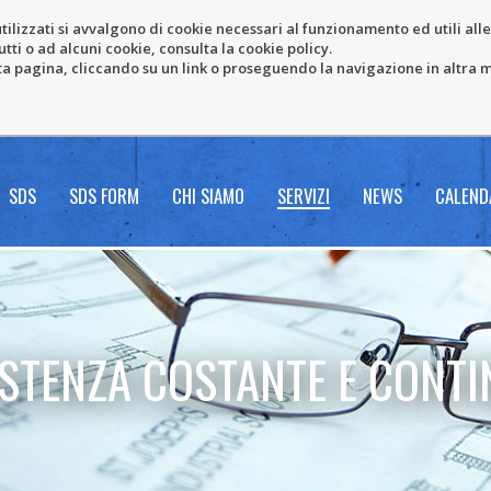
tilizzati si avvalgono di cookie necessari al funzionamento ed utili alle f
tti o ad alcuni cookie, consulta la cookie policy.
pagina, cliccando su un link o proseguendo la navigazione in altra ma
SDS
SDS FORM
CHI SIAMO
SERVIZI
NEWS
CALEND
ISTENZA COSTANTE E CONTI