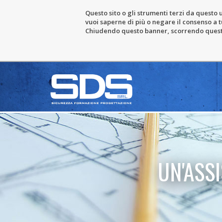
Questo sito o gli strumenti terzi da questo u
vuoi saperne di più o negare il consenso a tu
Chiudendo questo banner, scorrendo questa 
UN'ASS