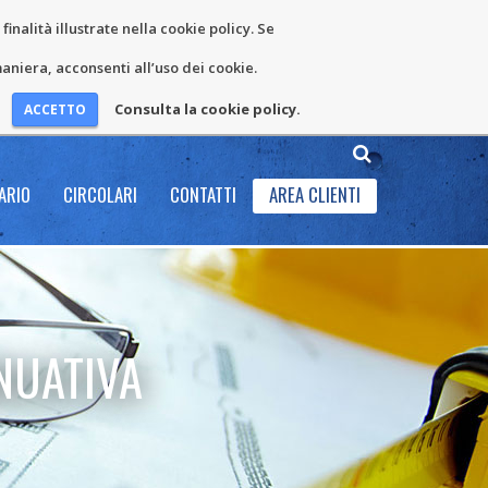
inalità illustrate nella cookie policy. Se
niera, acconsenti all’uso dei cookie.
Consulta la cookie policy.
ARIO
CIRCOLARI
CONTATTI
AREA CLIENTI
NUATIVA